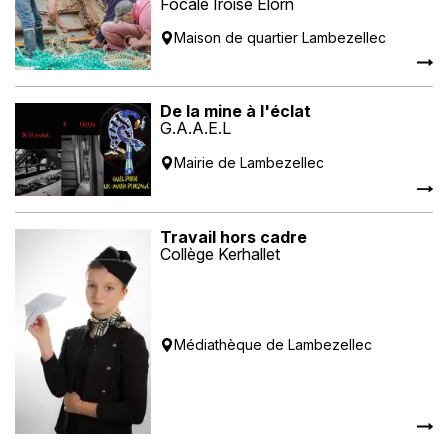
Focale Iroise Elorn
Maison de quartier Lambezellec
De la mine à l'éclat
G.A.A.E.L
Mairie de Lambezellec
Travail hors cadre
Collège Kerhallet
Médiathèque de Lambezellec