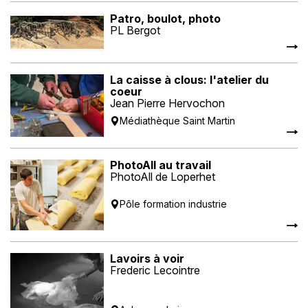
Patro, boulot, photo
PL Bergot
La caisse à clous: l'atelier du
coeur
Jean Pierre Hervochon
Médiathèque Saint Martin
PhotoAll au travail
PhotoAll de Loperhet
Pôle formation industrie
Lavoirs à voir
Frederic Lecointre