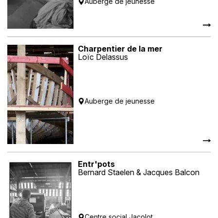
Auberge de jeunesse
Charpentier de la mer
Loïc Delassus
Auberge de jeunesse
Entr'pots
Bernard Staelen & Jacques Balcon
Centre social Jacolot