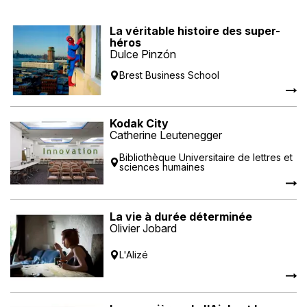
La véritable histoire des super-
héros
Dulce Pinzón
Brest Business School
Kodak City
Catherine Leutenegger
Bibliothèque Universitaire de lettres et
sciences humaines
La vie à durée déterminée
Olivier Jobard
L'Alizé