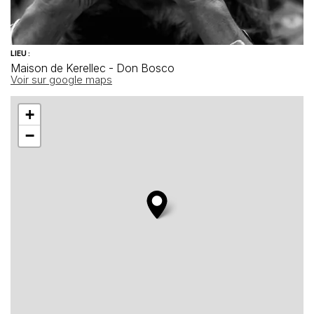
LIEU :
Maison de Kerellec - Don Bosco
Voir sur google maps
+
−