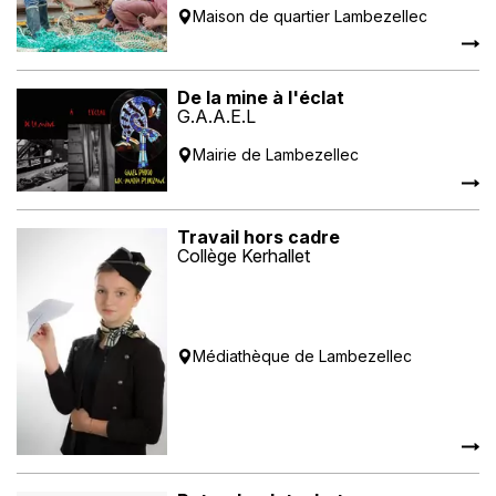
Maison de quartier Lambezellec
De la mine à l'éclat
G.A.A.E.L
Mairie de Lambezellec
Travail hors cadre
Collège Kerhallet
Médiathèque de Lambezellec