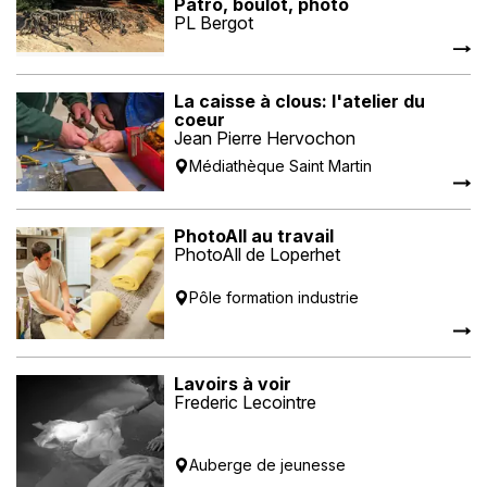
Patro, boulot, photo
PL Bergot
La caisse à clous: l'atelier du
coeur
Jean Pierre Hervochon
Médiathèque Saint Martin
PhotoAll au travail
PhotoAll de Loperhet
Pôle formation industrie
Lavoirs à voir
Frederic Lecointre
Auberge de jeunesse