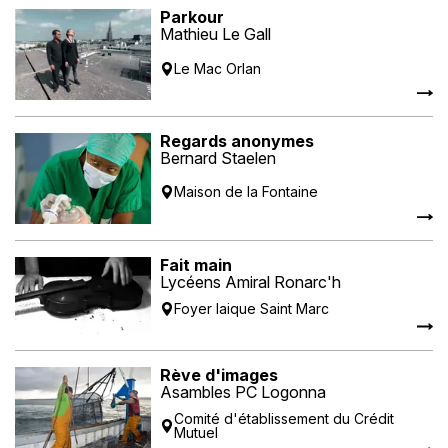
Parkour
Mathieu Le Gall
Le Mac Orlan
Regards anonymes
Bernard Staelen
Maison de la Fontaine
Fait main
Lycéens Amiral Ronarc'h
Foyer laique Saint Marc
Rève d'images
Asambles PC Logonna
Comité d'établissement du Crédit
Mutuel