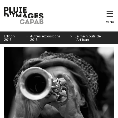
MENU
Edition
Autres expositions
La main outil de
2016
2016
l'Art'isan