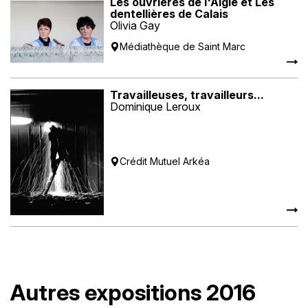
Les ouvrières de l'Aigle et Les
dentellières de Calais
Olivia Gay
Médiathèque de Saint Marc
Travailleuses, travailleurs...
Dominique Leroux
Crédit Mutuel Arkéa
Autres expositions 2016