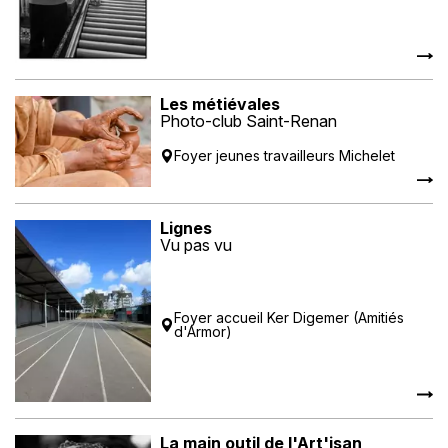
Les métiévales
Photo-club Saint-Renan
Foyer jeunes travailleurs Michelet
Lignes
Vu pas vu
Foyer accueil Ker Digemer (Amitiés
d'Armor)
La main outil de l'Art'isan