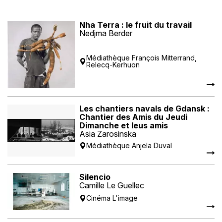
Nha Terra : le fruit du travail
Nedjma Berder
Médiathèque François Mitterrand,
Relecq-Kerhuon
Les chantiers navals de Gdansk :
Chantier des Amis du Jeudi
Dimanche et leus amis
Asia Zarosinska
Médiathèque Anjela Duval
Silencio
Camille Le Guellec
Cinéma L'image