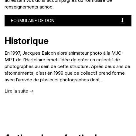
adressant vos dons accompagnés du formulaire de
renseignements adhoc.
FORMULAIRE DE DON
Historique
En 1997, Jacques Balcon alors animateur photo à la MJC-
MPT de l’Harteloire émet l’idée de créer un collectif de
photographes au sein de cette structure. Après deux ans de
tâtonnements, c’est en 1999 que ce collectif prend forme
avec l’arrivée de plusieurs photographes dont...
Lire la suite ->