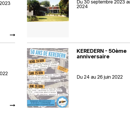
Du 30 septembre 2023 au
 2023
2024
KEREDERN - 50ème
anniversaire
2022
Du 24 au 26 juin 2022
Brest - Architecture 