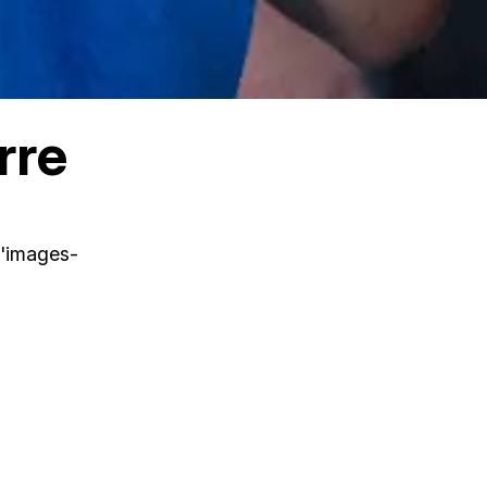
rre
d'images-