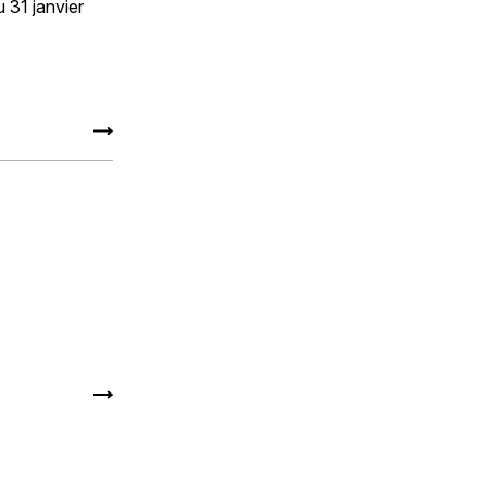
 31 janvier
de détails