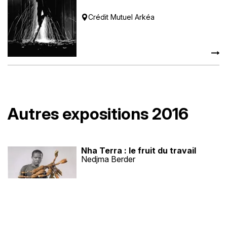
Crédit Mutuel Arkéa
Autres expositions 2016
Nha Terra : le fruit du travail
Nedjma Berder
Médiathèque François Mitterrand,
Relecq-Kerhuon