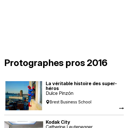
Protographes pros 2016
La véritable histoire des super-
héros
Dulce Pinzón
Brest Business School
Kodak City
Catherine Leutenegger