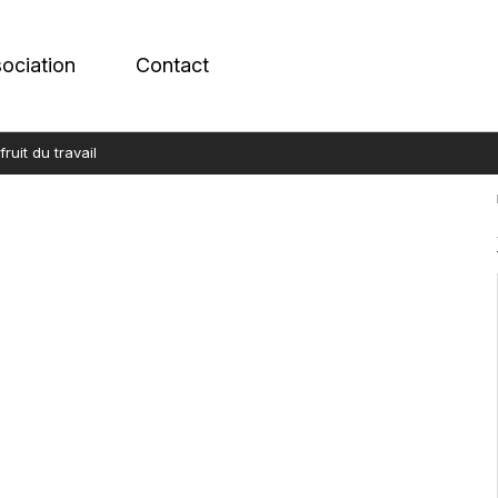
sociation
Contact
fruit du travail