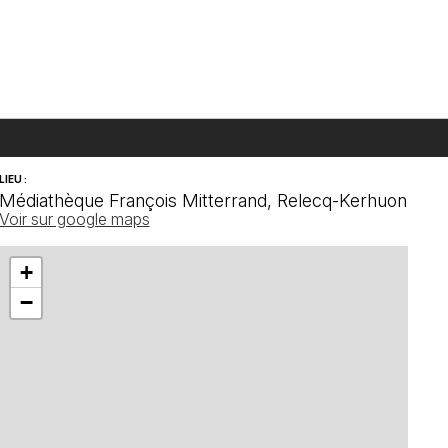
LIEU :
Médiathèque François Mitterrand, Relecq-Kerhuon
Voir sur google maps
+
−