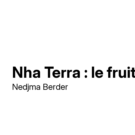
Nha Terra : le frui
Nedjma Berder