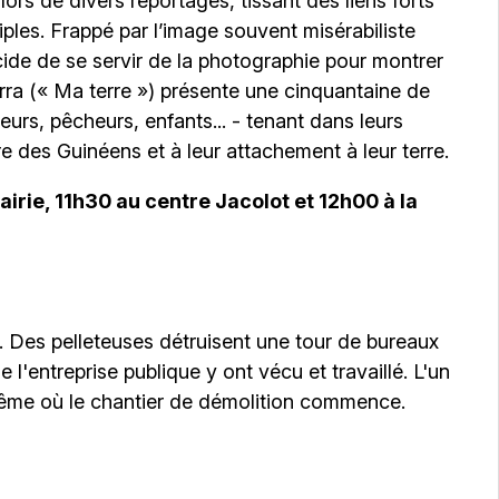
lors de divers reportages, tissant des liens forts
ples. Frappé par l’image souvent misérabiliste
cide de se servir de la photographie pour montrer
erra (« Ma terre ») présente une cinquantaine de
eurs, pêcheurs, enfants... - tenant dans leurs
 des Guinéens et à leur attachement à leur terre.
irie, 11h30 au centre Jacolot et 12h00 à la
t. Des pelleteuses détruisent une tour de bureaux
'entreprise publique y ont vécu et travaillé. L'un
même où le chantier de démolition commence.