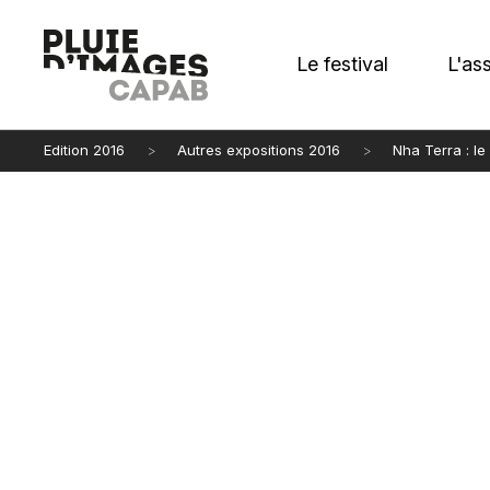
Le festival
L'as
Edition 2016
Autres expositions 2016
Nha Terra : le 