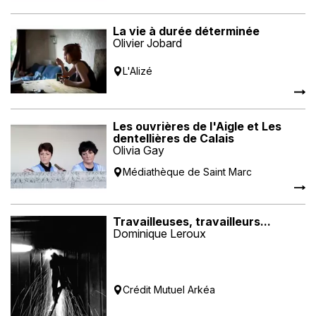
La vie à durée déterminée
Olivier Jobard
L'Alizé
Les ouvrières de l'Aigle et Les
dentellières de Calais
Olivia Gay
Médiathèque de Saint Marc
Travailleuses, travailleurs...
Dominique Leroux
Crédit Mutuel Arkéa