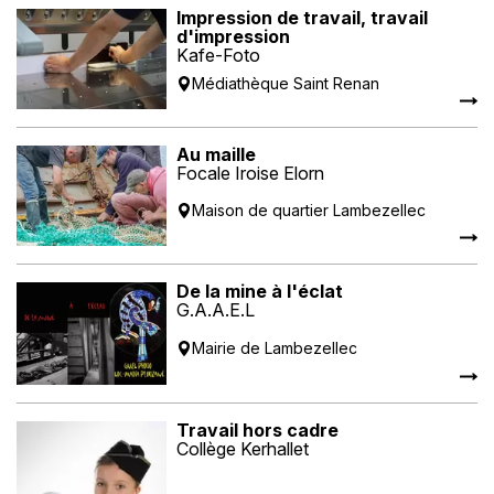
Impression de travail, travail
d'impression
Kafe-Foto
Médiathèque Saint Renan
Au maille
Focale Iroise Elorn
Maison de quartier Lambezellec
De la mine à l'éclat
G.A.A.E.L
Mairie de Lambezellec
Travail hors cadre
Collège Kerhallet