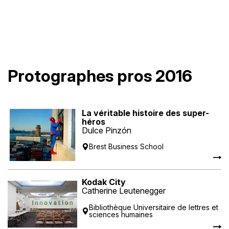
Protographes pros 2016
La véritable histoire des super-
héros
Dulce Pinzón
Brest Business School
Kodak City
Catherine Leutenegger
Bibliothèque Universitaire de lettres et
sciences humaines