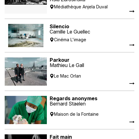
Médiathèque Anjela Duval
Silencio
Camille Le Guellec
Cinéma L'image
Parkour
Mathieu Le Gall
Le Mac Orlan
Regards anonymes
Bernard Staelen
Maison de la Fontaine
Fait main