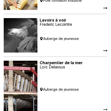
Pôle formation industrie
Lavoirs à voir
Frederic Lecointre
Auberge de jeunesse
Charpentier de la mer
Loïc Delassus
Auberge de jeunesse