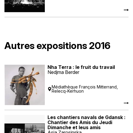
Autres expositions 2016
Nha Terra : le fruit du travail
Nedjma Berder
Médiathèque François Mitterrand,
Relecq-Kerhuon
Les chantiers navals de Gdansk :
Chantier des Amis du Jeudi
Dimanche et leus amis
Asia Zarosinska