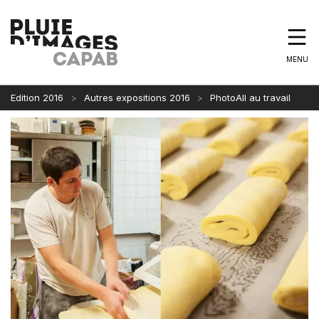
MENU
Edition 2016
Autres expositions 2016
PhotoAll au travail