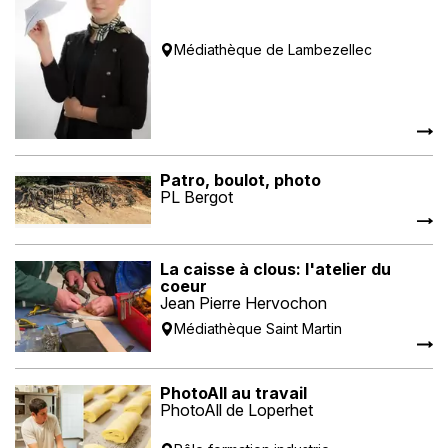
Médiathèque de Lambezellec
Patro, boulot, photo
PL Bergot
La caisse à clous: l'atelier du
coeur
Jean Pierre Hervochon
Médiathèque Saint Martin
PhotoAll au travail
PhotoAll de Loperhet