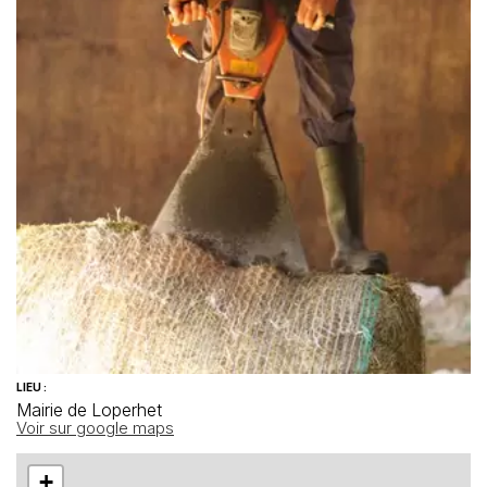
LIEU :
Mairie de Loperhet
Voir sur google maps
+