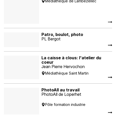
Médiathèque de Lambezellec
Patro, boulot, photo
PL Bergot
La caisse à clous: l'atelier du
coeur
Jean Pierre Hervochon
Médiathèque Saint Martin
PhotoAll au travail
PhotoAll de Loperhet
Pôle formation industrie