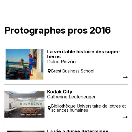
Protographes pros 2016
La véritable histoire des super-
héros
Dulce Pinzón
Brest Business School
Kodak City
Catherine Leutenegger
Bibliothèque Universitaire de lettres et
sciences humaines
La vie à durée déterminée