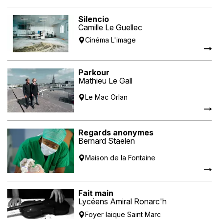
Silencio
Camille Le Guellec
Cinéma L'image
Parkour
Mathieu Le Gall
Le Mac Orlan
Regards anonymes
Bernard Staelen
Maison de la Fontaine
Fait main
Lycéens Amiral Ronarc'h
Foyer laique Saint Marc