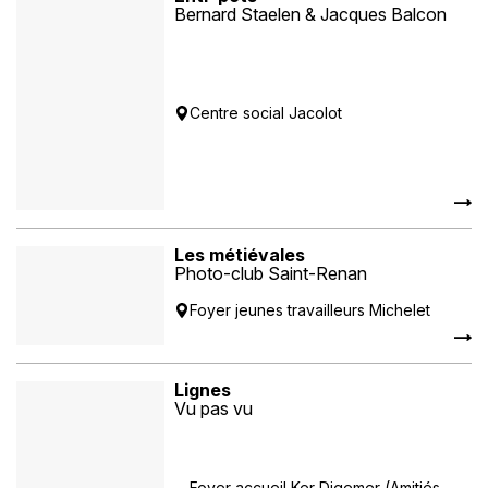
Bernard Staelen & Jacques Balcon
Centre social Jacolot
Les métiévales
Photo-club Saint-Renan
Foyer jeunes travailleurs Michelet
Lignes
Vu pas vu
Foyer accueil Ker Digemer (Amitiés