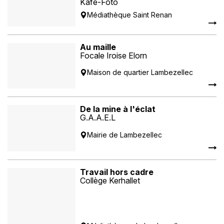
Kafe-Foto
Médiathèque Saint Renan
Au maille
Focale Iroise Elorn
Maison de quartier Lambezellec
De la mine à l'éclat
G.A.A.E.L
Mairie de Lambezellec
Travail hors cadre
Collège Kerhallet