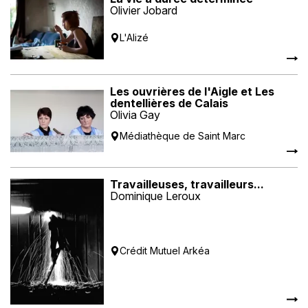
Olivier Jobard
L'Alizé
Les ouvrières de l'Aigle et Les
dentellières de Calais
Olivia Gay
Médiathèque de Saint Marc
Travailleuses, travailleurs...
Dominique Leroux
Crédit Mutuel Arkéa