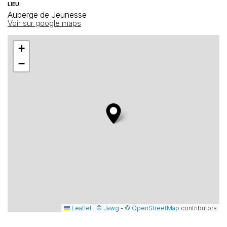
LIEU :
Auberge de Jeunesse
Voir sur google maps
+
−
Leaflet
|
© Jawg
-
© OpenStreetMap
contributors