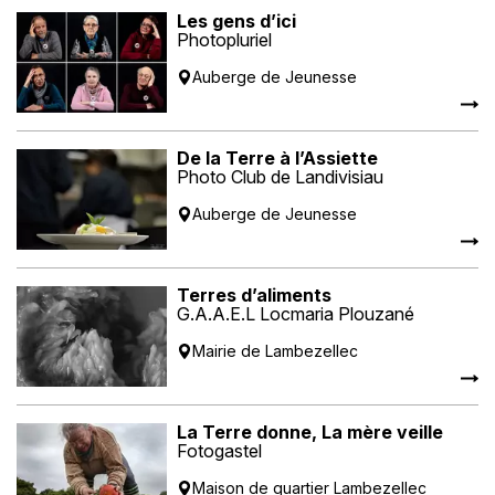
Les gens d’ici
Photopluriel
Auberge de Jeunesse
De la Terre à l’Assiette
Photo Club de Landivisiau
Auberge de Jeunesse
Terres d’aliments
G.A.A.E.L Locmaria Plouzané
Mairie de Lambezellec
La Terre donne, La mère veille
Fotogastel
Maison de quartier Lambezellec