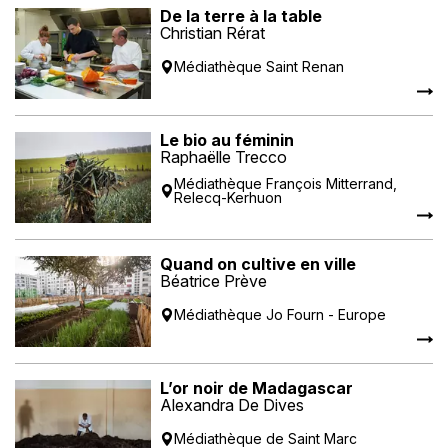
De la terre à la table
Christian Rérat
Médiathèque Saint Renan
Le bio au féminin
Raphaëlle Trecco
Médiathèque François Mitterrand,
Relecq-Kerhuon
Quand on cultive en ville
Béatrice Prève
Médiathèque Jo Fourn - Europe
L’or noir de Madagascar
Alexandra De Dives
Médiathèque de Saint Marc