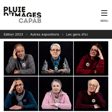
MENU
Edition 2023
Autres expositions
Les gens d’ici