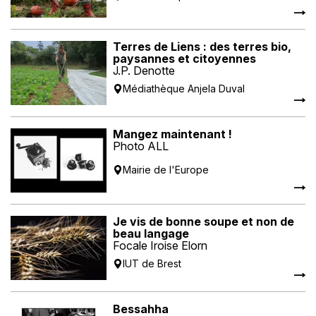
Terres de Liens : des terres bio,
paysannes et citoyennes
J.P. Denotte
Médiathèque Anjela Duval
Mangez maintenant !
Photo ALL
Mairie de l'Europe
Je vis de bonne soupe et non de
beau langage
Focale Iroise Elorn
IUT de Brest
Bessahha