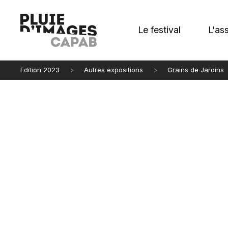
Le festival
L'as
Edition 2023
Autres expositions
Grains de Jardins