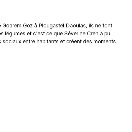
de Goarem Goz à Plougastel Daoulas, ils ne font
es légumes et c'est ce que Séverine Cren a pu
iens sociaux entre habitants et créent des moments