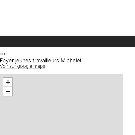
LIEU :
Foyer jeunes travailleurs Michelet
Voir sur google maps
+
−