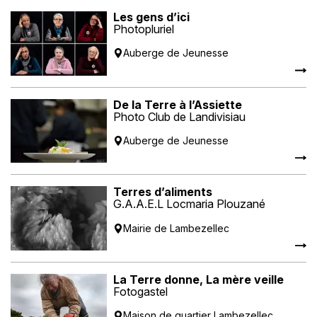
Les gens d’ici
Photopluriel
Auberge de Jeunesse
De la Terre à l’Assiette
Photo Club de Landivisiau
Auberge de Jeunesse
Terres d’aliments
G.A.A.E.L Locmaria Plouzané
Mairie de Lambezellec
La Terre donne, La mère veille
Fotogastel
Maison de quartier Lambezellec