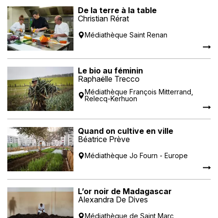
De la terre à la table
Christian Rérat
Médiathèque Saint Renan
Le bio au féminin
Raphaëlle Trecco
Médiathèque François Mitterrand,
Relecq-Kerhuon
Quand on cultive en ville
Béatrice Prève
Médiathèque Jo Fourn - Europe
L’or noir de Madagascar
Alexandra De Dives
Médiathèque de Saint Marc