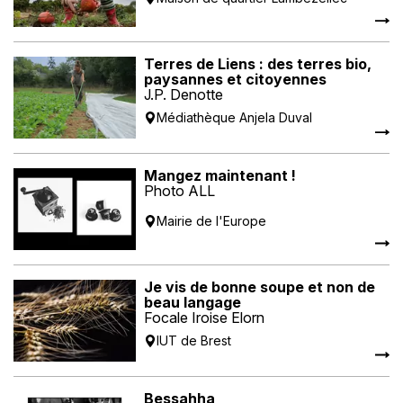
Terres de Liens : des terres bio,
paysannes et citoyennes
J.P. Denotte
Médiathèque Anjela Duval
Mangez maintenant !
Photo ALL
Mairie de l'Europe
Je vis de bonne soupe et non de
beau langage
Focale Iroise Elorn
IUT de Brest
Bessahha