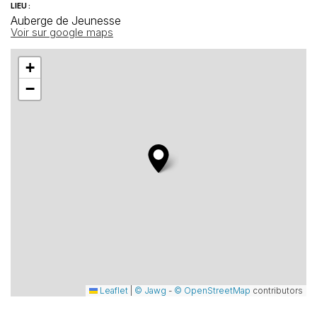
LIEU :
Auberge de Jeunesse
Voir sur google maps
+
−
Leaflet
|
© Jawg
-
© OpenStreetMap
contributors