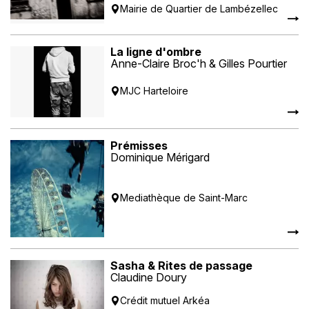
Mairie de Quartier de Lambézellec
La ligne d'ombre
Anne-Claire Broc'h & Gilles Pourtier
MJC Harteloire
Prémisses
Dominique Mérigard
Mediathèque de Saint-Marc
Sasha & Rites de passage
Claudine Doury
Crédit mutuel Arkéa