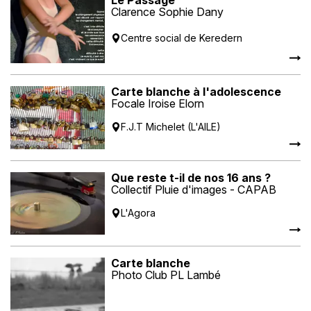
Le Passage
Clarence Sophie Dany
Centre social de Keredern
Carte blanche à l'adolescence
Focale Iroise Elorn
F.J.T Michelet (L'AILE)
Que reste t-il de nos 16 ans ?
Collectif Pluie d'images - CAPAB
L'Agora
Carte blanche
Photo Club PL Lambé