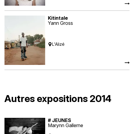
Kitintale
Yann Gross
L'Alizé
Autres expositions 2014
# JEUNES
Marynn Gallerne