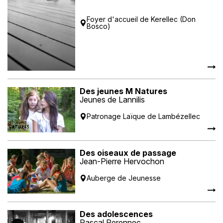
Foyer d'accueil de Kerellec (Don
Bosco)
Des jeunes M Natures
Jeunes de Lannilis
Patronage Laïque de Lambézellec
Des oiseaux de passage
Jean-Pierre Hervochon
Auberge de Jeunesse
Des adolescences
Pascal Perennec