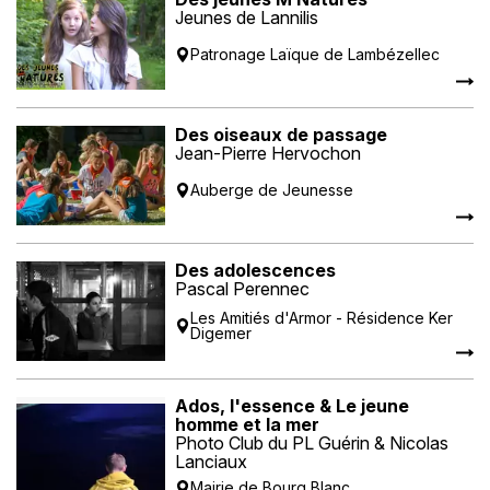
Jeunes de Lannilis
Patronage Laïque de Lambézellec
Des oiseaux de passage
Jean-Pierre Hervochon
Auberge de Jeunesse
Des adolescences
Pascal Perennec
Les Amitiés d'Armor - Résidence Ker
Digemer
Ados, l'essence & Le jeune
homme et la mer
Photo Club du PL Guérin & Nicolas
Lanciaux
Mairie de Bourg Blanc