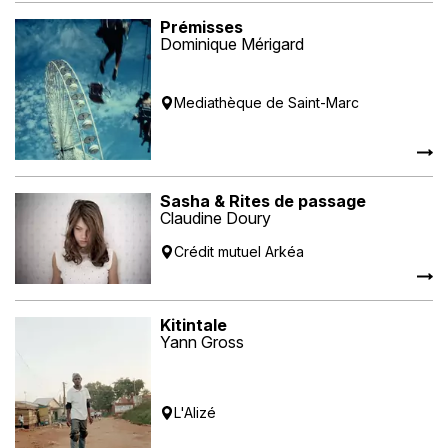
Prémisses
Dominique Mérigard
Mediathèque de Saint-Marc
Sasha & Rites de passage
Claudine Doury
Crédit mutuel Arkéa
Kitintale
Yann Gross
L'Alizé