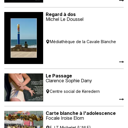
Regard à dos
Michel Le Doussel
Médiathèque de la Cavale Blanche
Le Passage
Clarence Sophie Dany
Centre social de Keredern
Carte blanche à l'adolescence
Focale Iroise Elorn
F.J.T Michelet (L'AILE)