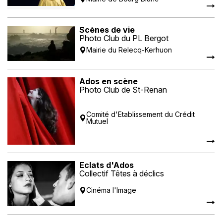
Scènes de vie
Photo Club du PL Bergot
Mairie du Relecq-Kerhuon
Ados en scène
Photo Club de St-Renan
Comité d'Etablissement du Crédit
Mutuel
Eclats d'Ados
Collectif Têtes à déclics
Cinéma l'Image