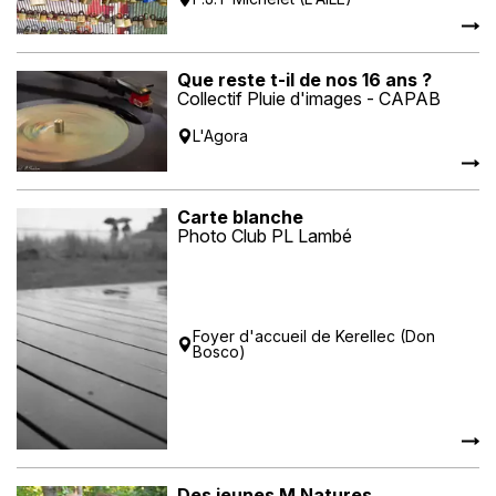
Que reste t-il de nos 16 ans ?
Collectif Pluie d'images - CAPAB
L'Agora
Carte blanche
Photo Club PL Lambé
Foyer d'accueil de Kerellec (Don
Bosco)
Des jeunes M Natures