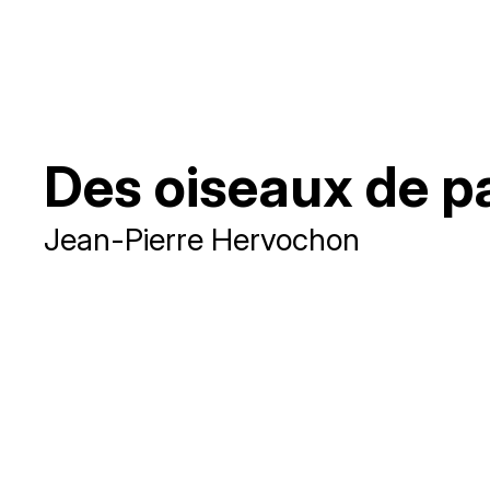
Des oiseaux de 
Jean-Pierre Hervochon