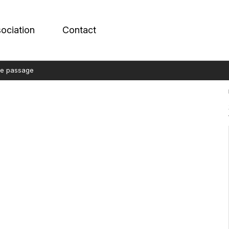
sociation
Contact
de passage