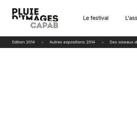
Le festival
L'as
Edition 2014
Autres expositions 2014
Des oiseaux 