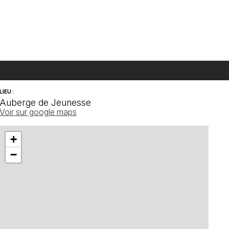
LIEU :
Auberge de Jeunesse
Voir sur google maps
+
−