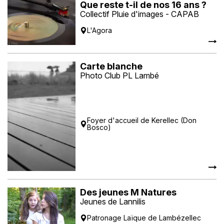
Que reste t-il de nos 16 ans ?
Collectif Pluie d'images - CAPAB
L'Agora
Carte blanche
Photo Club PL Lambé
Foyer d'accueil de Kerellec (Don
Bosco)
Des jeunes M Natures
Jeunes de Lannilis
Patronage Laïque de Lambézellec