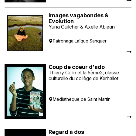
Images vagabondes &
Evolution
Yuna Guilcher & Axelle Abjean
Patronaga Laïque Sanquer
Coup de coeur d'ado
Thierry Colin et la 5ème2, classe
culturelle du collège de Kerhallet
Médiathèque de Saint Martin
Regard à dos