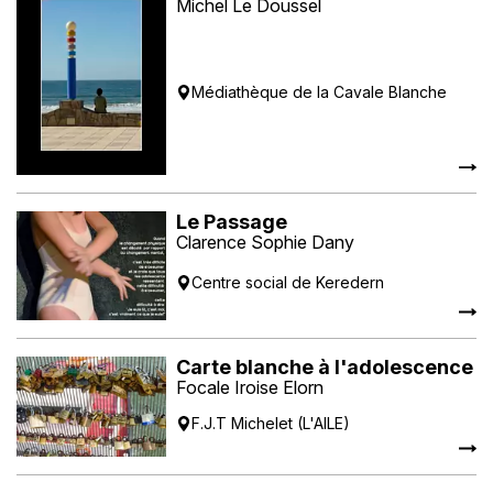
Michel Le Doussel
Médiathèque de la Cavale Blanche
Le Passage
Clarence Sophie Dany
Centre social de Keredern
Carte blanche à l'adolescence
Focale Iroise Elorn
F.J.T Michelet (L'AILE)