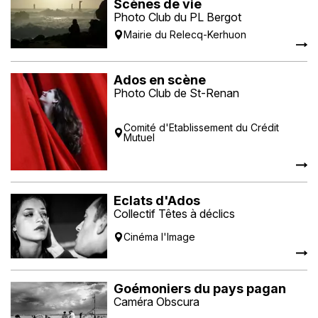
Scènes de vie
Photo Club du PL Bergot
Mairie du Relecq-Kerhuon
Ados en scène
Photo Club de St-Renan
Comité d'Etablissement du Crédit
Mutuel
Eclats d'Ados
Collectif Têtes à déclics
Cinéma l'Image
Goémoniers du pays pagan
Caméra Obscura