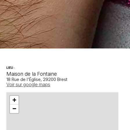
LIEU :
Maison de la Fontaine
18 Rue de l'Église, 29200 Brest
Voir sur google maps
+
−