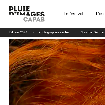
Le festival
L'as
Edition 2024
Photographes invités
Slay the Gender