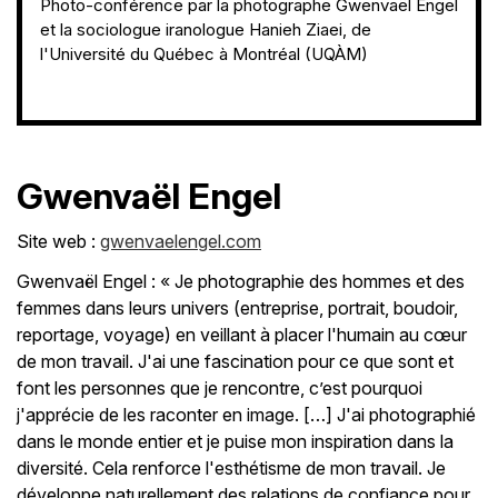
Photo-conférence par la photographe Gwenvaël Engel
et la sociologue iranologue Hanieh Ziaei, de
l'Université du Québec à Montréal (UQÀM)
Gwenvaël Engel
Site web :
gwenvaelengel.com
Gwenvaël Engel : « Je photographie des hommes et des
femmes dans leurs univers (entreprise, portrait, boudoir,
reportage, voyage) en veillant à placer l'humain au cœur
de mon travail. J'ai une fascination pour ce que sont et
font les personnes que je rencontre, c’est pourquoi
j'apprécie de les raconter en image. […] J'ai photographié
dans le monde entier et je puise mon inspiration dans la
diversité. Cela renforce l'esthétisme de mon travail. Je
développe naturellement des relations de confiance pour