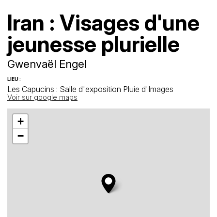
Iran : Visages d'une
jeunesse plurielle
Gwenvaël Engel
LIEU :
Les Capucins : Salle d'exposition Pluie d'Images
Voir sur google maps
+
−