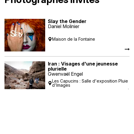
Slay the Gender
Daniel Molinier
Maison de la Fontaine
Iran : Visages d'une jeunesse
plurielle
Gwenvaël Engel
Les Capucins : Salle d'exposition Pluie
d'Images
Entre deux eaux
Morgane Delfosse
Les Capucins - Passage des Arpètes