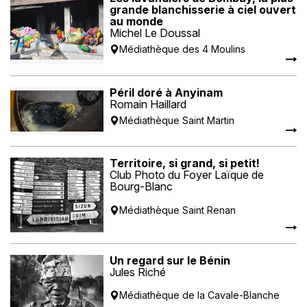
grande blanchisserie à ciel ouvert
au monde
Michel Le Doussal
Médiathèque des 4 Moulins
Péril doré à Anyinam
Romain Haillard
Médiathèque Saint Martin
Territoire, si grand, si petit!
Club Photo du Foyer Laïque de
Bourg-Blanc
Médiathèque Saint Renan
Un regard sur le Bénin
Jules Riché
Médiathèque de la Cavale-Blanche