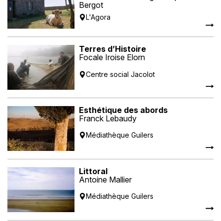
Bergot
L'Agora
Terres d’Histoire
Focale Iroise Elorn
Centre social Jacolot
Esthétique des abords
Franck Lebaudy
Médiathèque Guilers
Littoral
Antoine Mallier
Médiathèque Guilers