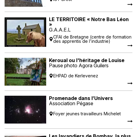
LE TERRITOIRE « Notre Bas Léon
»
G.A.A.E.L
CFAI de Bretagne (centre de formation
des apprentis de l'industrie)
Keroual ou l'héritage de Louise
Pause photo Agora Guilers
EHPAD de Kerlevenez
Promenade dans l’Univers
Association Pégase
Foyer jeunes travailleurs Michelet
Les lavandiers de Bombay, la plus