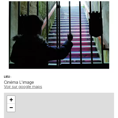
LIEU :
Cinéma L'image
Voir sur google maps
+
−