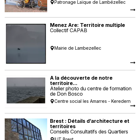
Patronage Laïque de Lambézellec
Menez Are: Territoire multiple
Collectif CAPAB
Mairie de Lambezellec
A la découverte de notre
territoire...
Atelier photo du centre de formation
de Don Bosco
Centre social les Amarres - Keredern
Brest : Détails d’architecture et
territoires
Conseils Consultatifs des Quartiers
IUT Brest