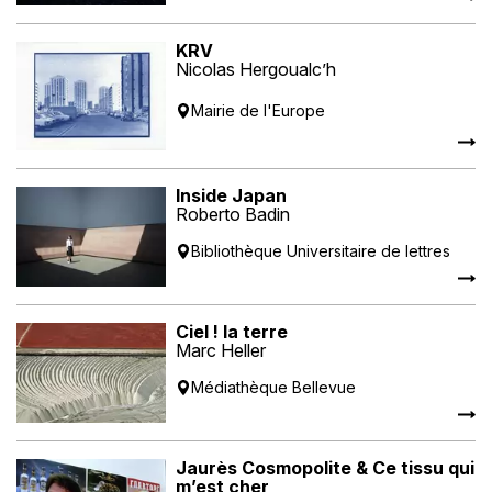
KRV
Nicolas Hergoualc’h
Mairie de l'Europe
Inside Japan
Roberto Badin
Bibliothèque Universitaire de lettres
Ciel ! la terre
Marc Heller
Médiathèque Bellevue
Jaurès Cosmopolite & Ce tissu qui
m’est cher