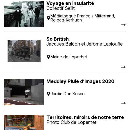
Voyage en insularité
Collectif Sellit
Médiathèque François Mitterrand,
Relecq-Kerhuon
So British
Jacques Balcon et Jérôme Lepioufle
Mairie de Loperhet
Meddley Pluie d’Images 2020
Jardin Don Bosco
Territoires, miroirs de notre terre
Photo Club de Loperhet