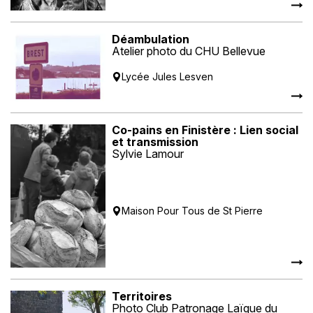
Déambulation
Atelier photo du CHU Bellevue
Lycée Jules Lesven
Co-pains en Finistère : Lien social
et transmission
Sylvie Lamour
Maison Pour Tous de St Pierre
Territoires
Photo Club Patronage Laïque du