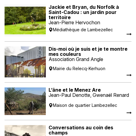
Jackie et Bryan, du Norfolk à
Saint-Cadou : un jardin pour
territoire
Jean-Pierre Hervochon
Médiathèque de Lambezellec
Dis-moi où je suis et je te montre
mes couleurs
Association Grand Angle
Mairie du Relecq-Kerhuon
L’âne et le Menez Are
Jean-Paul Denotte, Gwenaël Renard
Maison de quartier Lambezellec
Conversations au coin des
champs