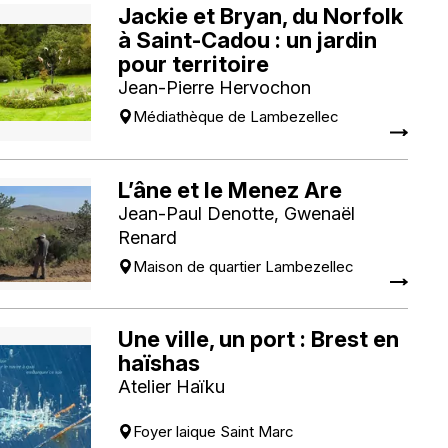
Jackie et Bryan, du Norfolk
à Saint-Cadou : un jardin
pour territoire
Jean-Pierre Hervochon
Médiathèque de Lambezellec
L’âne et le Menez Are
Jean-Paul Denotte, Gwenaël
Renard
Maison de quartier Lambezellec
Une ville, un port : Brest en
haïshas
Atelier Haïku
Foyer laique Saint Marc