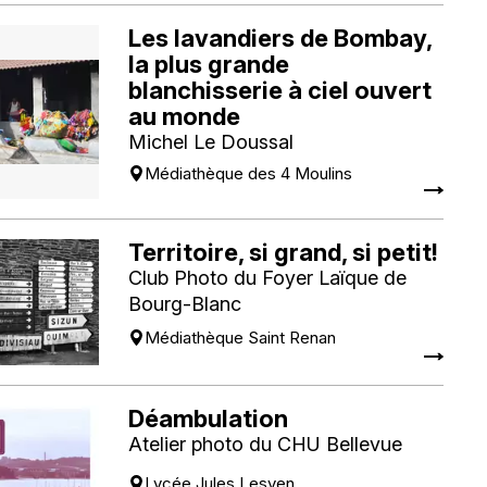
Les lavandiers de Bombay,
la plus grande
blanchisserie à ciel ouvert
au monde
Michel Le Doussal
Médiathèque des 4 Moulins
Territoire, si grand, si petit!
Club Photo du Foyer Laïque de
Bourg-Blanc
Médiathèque Saint Renan
Déambulation
Atelier photo du CHU Bellevue
Lycée Jules Lesven