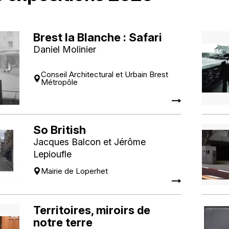
Brest la Blanche : Safari
Daniel Molinier
Conseil Architectural et Urbain Brest
Métropôle
So British
Jacques Balcon et Jérôme
Lepioufle
Mairie de Loperhet
Territoires, miroirs de
notre terre