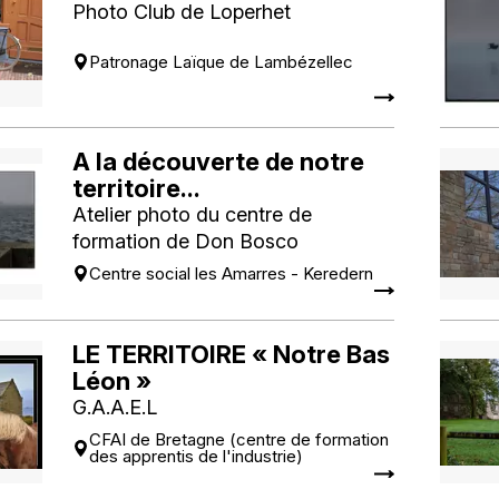
Photo Club de Loperhet
Patronage Laïque de Lambézellec
A la découverte de notre
territoire...
Atelier photo du centre de
formation de Don Bosco
Centre social les Amarres - Keredern
LE TERRITOIRE « Notre Bas
Léon »
G.A.A.E.L
CFAI de Bretagne (centre de formation
des apprentis de l'industrie)