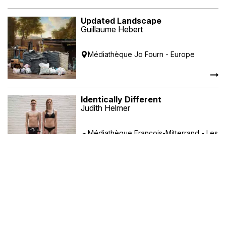
Updated Landscape
Guillaume Hebert
Médiathèque Jo Fourn - Europe
Identically Different
Judith Helmer
Médiathèque François-Mitterrand - Les
Capucins : galerie haute
Autres expositions 2019