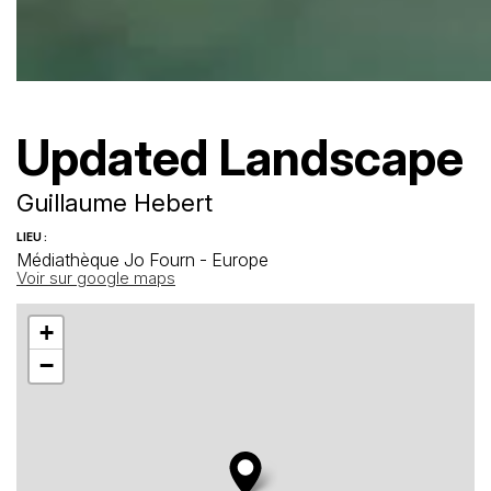
Updated Landscape
Guillaume Hebert
LIEU :
Médiathèque Jo Fourn - Europe
Voir sur google maps
+
−