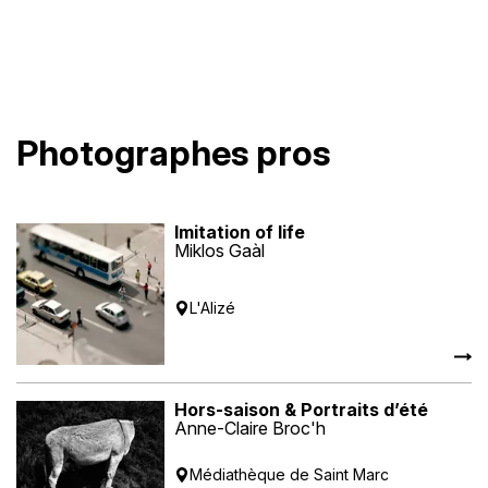
Photographes pros
Imitation of life
Miklos Gaàl
L'Alizé
Hors-saison & Portraits d’été
Anne-Claire Broc'h
Médiathèque de Saint Marc