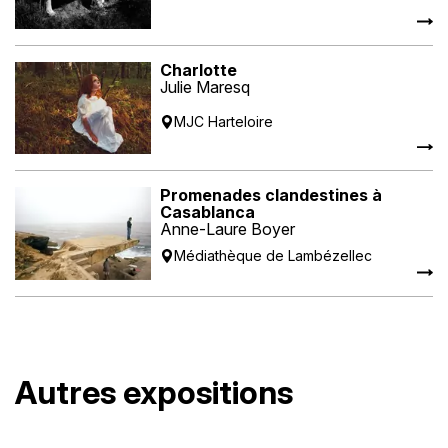
Charlotte
Julie Maresq
MJC Harteloire
Promenades clandestines à
Casablanca
Anne-Laure Boyer
Médiathèque de Lambézellec
Autres expositions