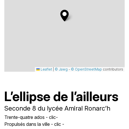
Leaflet
|
© Jawg
-
© OpenStreetMap
contributors
L’ellipse de l’ailleurs
Seconde 8 du lycée Amiral Ronarc’h
Trente-quatre ados - clic-
Propulsés dans la ville - clic -