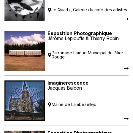
Le Quartz, Galerie du café des artistes
Exposition Photographique
Jérôme Lepioufle & Thierry Robin
Patronage Laïque Municipal du Pilier
Rouge
Imaginerescence
Jacques Balcon
Mairie de Lambézellec
Exposition Photographique