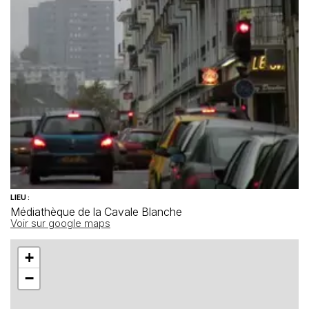
LIEU :
Médiathèque de la Cavale Blanche
Voir sur google maps
+
−