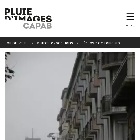
MENU
Edition 2010
Autres expositions
L’ellipse de l’ailleurs