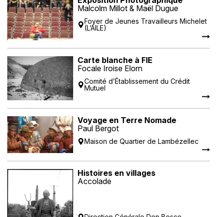
Malcolm Millot & Maël Dugue
Foyer de Jeunes Travailleurs Michelet
(L’AILE)
Carte blanche à FIE
Focale Iroise Elorn
Comité d’Établissement du Crédit
Mutuel
Voyage en Terre Nomade
Paul Bergot
Maison de Quartier de Lambézellec
Histoires en villages
Accolade
Direction Générale Don Bosco