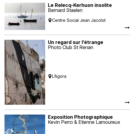
Le Relecq-Kerhuon insolite
Bernard Staelen
Centre Social Jean Jacolot
Un regard sur l’étrange
Photo Club St Renan
L’Agora
Exposition Photographique
Kevin Perro & Etienne Lamoureux