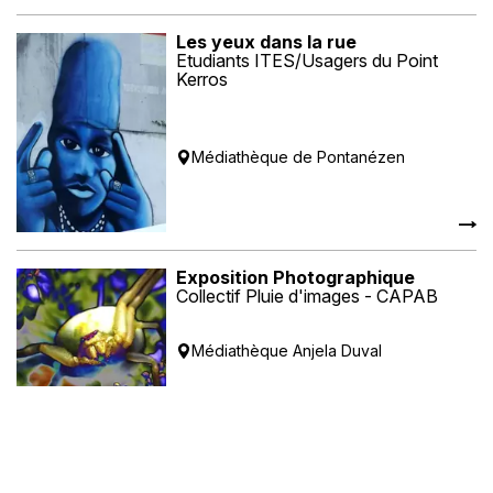
Les yeux dans la rue
Etudiants ITES/Usagers du Point
Kerros
Médiathèque de Pontanézen
Exposition Photographique
Collectif Pluie d'images - CAPAB
Médiathèque Anjela Duval
Expo
Photo Club de Loperhet