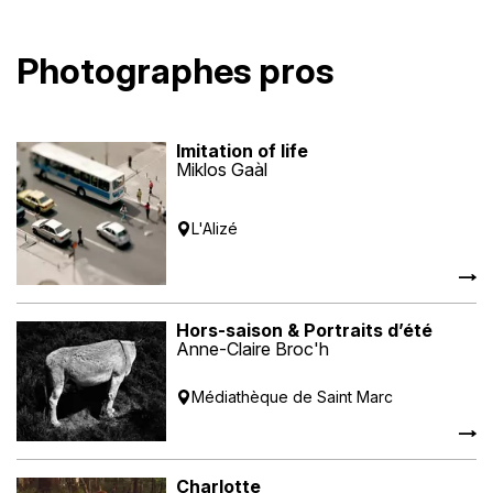
Photographes pros
Imitation of life
Miklos Gaàl
L'Alizé
Hors-saison & Portraits d’été
Anne-Claire Broc'h
Médiathèque de Saint Marc
Charlotte