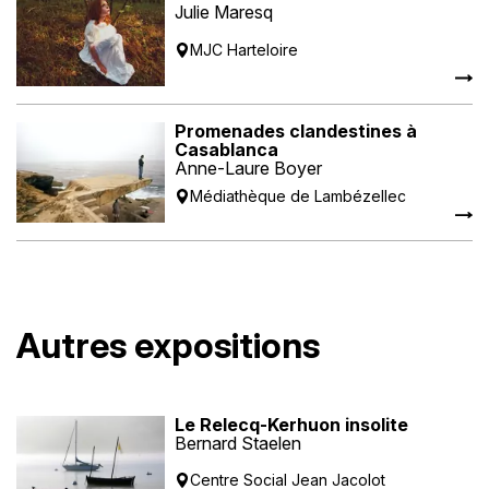
Julie Maresq
MJC Harteloire
Promenades clandestines à
Casablanca
Anne-Laure Boyer
Médiathèque de Lambézellec
Autres expositions
Le Relecq-Kerhuon insolite
Bernard Staelen
Centre Social Jean Jacolot