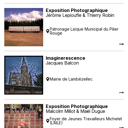
Exposition Photographique
Jérôme Lepioufle & Thierry Robin
Patronage Laïque Municipal du Pilier
Rouge
Imaginerescence
Jacques Balcon
Mairie de Lambézellec
Exposition Photographique
Malcolm Millot & Maël Dugue
Foyer de Jeunes Travailleurs Michelet
(L’AILE)