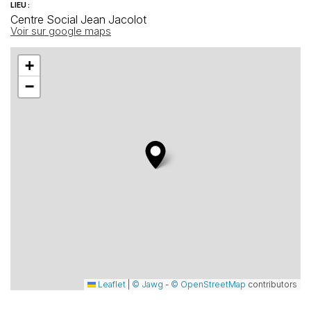
LIEU :
Centre Social Jean Jacolot
Voir sur google maps
+
−
Leaflet
|
© Jawg
-
© OpenStreetMap
contributors