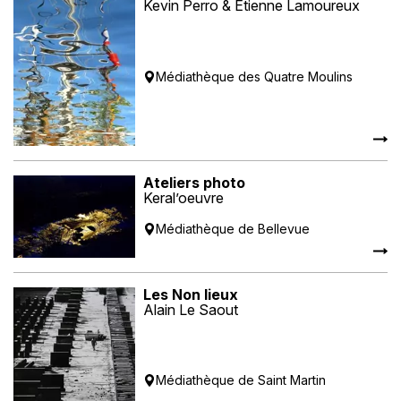
Kevin Perro & Etienne Lamoureux
Médiathèque des Quatre Moulins
Ateliers photo
Keral’oeuvre
Médiathèque de Bellevue
Les Non lieux
Alain Le Saout
Médiathèque de Saint Martin