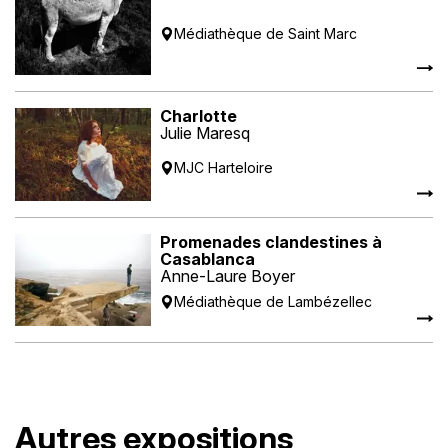
Médiathèque de Saint Marc
Charlotte
Julie Maresq
MJC Harteloire
Promenades clandestines à
Casablanca
Anne-Laure Boyer
Médiathèque de Lambézellec
Autres expositions