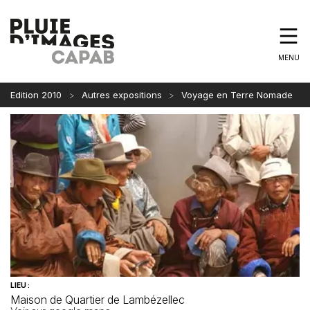
MENU
Edition 2010
Autres expositions
Voyage en Terre Nomade
LIEU :
Maison de Quartier de Lambézellec