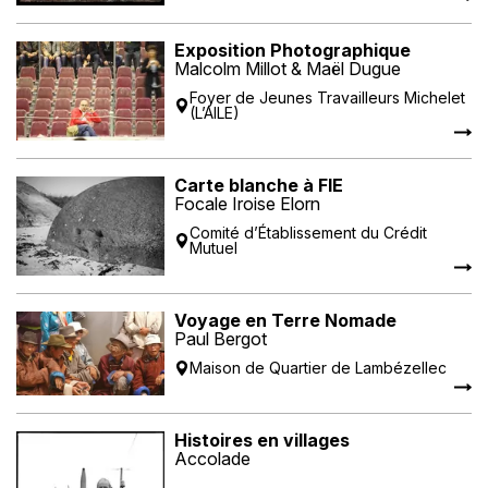
Exposition Photographique
Malcolm Millot & Maël Dugue
Foyer de Jeunes Travailleurs Michelet
(L’AILE)
Carte blanche à FIE
Focale Iroise Elorn
Comité d’Établissement du Crédit
Mutuel
Voyage en Terre Nomade
Paul Bergot
Maison de Quartier de Lambézellec
Histoires en villages
Accolade