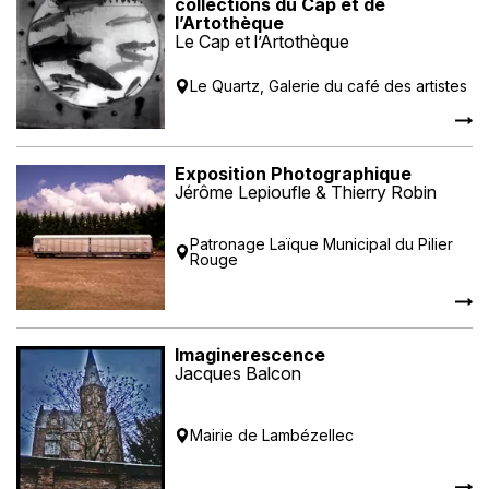
collections du Cap et de
l’Artothèque
Le Cap et l’Artothèque
Le Quartz, Galerie du café des artistes
Exposition Photographique
Jérôme Lepioufle & Thierry Robin
Patronage Laïque Municipal du Pilier
Rouge
Imaginerescence
Jacques Balcon
Mairie de Lambézellec