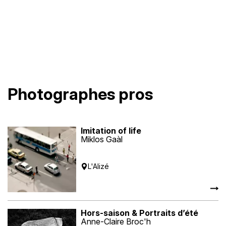
Photographes pros
Imitation of life
Miklos Gaàl
L'Alizé
Hors-saison & Portraits d’été
Anne-Claire Broc'h