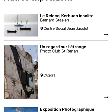
Le Relecq-Kerhuon insolite
Bernard Staelen
Centre Social Jean Jacolot
Un regard sur l’étrange
Photo Club St Renan
L’Agora
Exposition Photographique