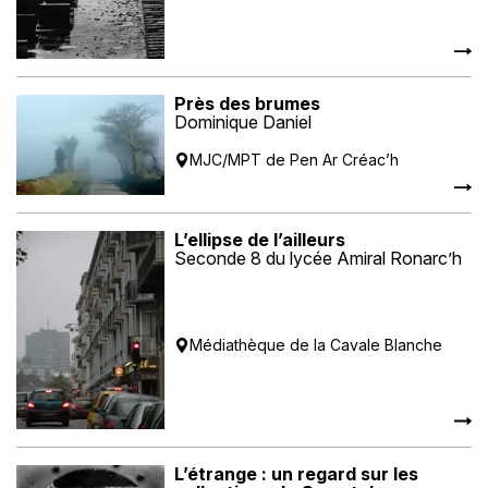
Près des brumes
Dominique Daniel
MJC/MPT de Pen Ar Créac’h
L’ellipse de l’ailleurs
Seconde 8 du lycée Amiral Ronarc’h
Médiathèque de la Cavale Blanche
L’étrange : un regard sur les