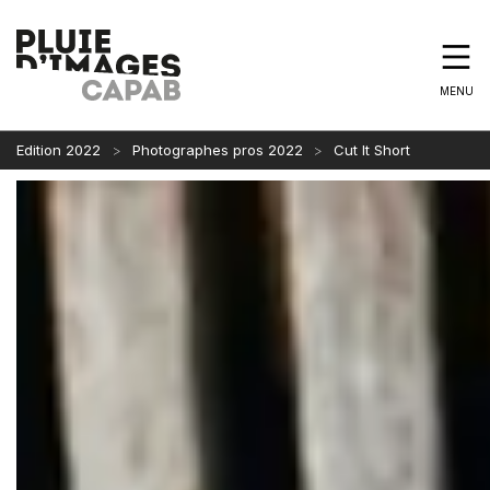
MENU
Edition 2022
Photographes pros 2022
Cut It Short