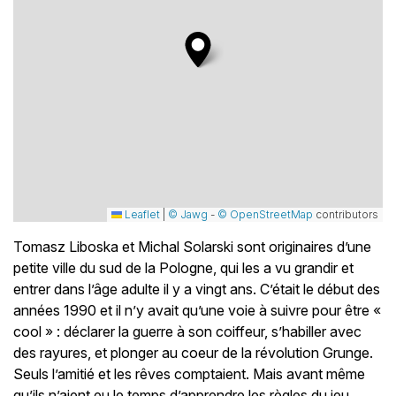
Leaflet
|
© Jawg
-
© OpenStreetMap
contributors
Tomasz Liboska et Michal Solarski sont originaires d’une
petite ville du sud de la Pologne, qui les a vu grandir et
entrer dans l’âge adulte il y a vingt ans. C’était le début des
années 1990 et il n’y avait qu’une voie à suivre pour être «
cool » : déclarer la guerre à son coiffeur, s’habiller avec
des rayures, et plonger au coeur de la révolution Grunge.
Seuls l’amitié et les rêves comptaient. Mais avant même
qu’ils n’aient eu le temps d’apprendre les règles du jeu,