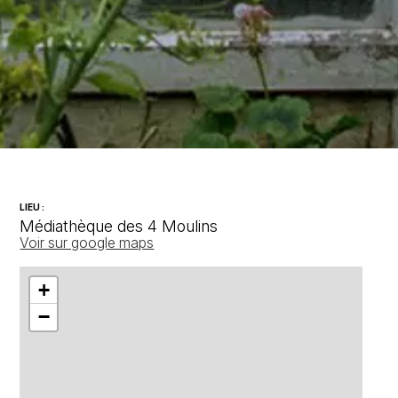
LIEU :
Médiathèque des 4 Moulins
Voir sur google maps
+
−