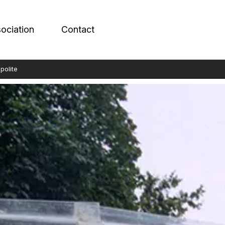
sociation
Contact
polite