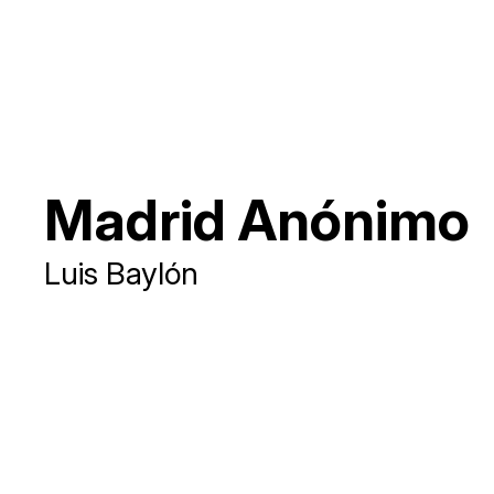
Madrid Anónimo
Luis Baylón