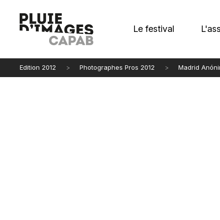
Le festival
L'as
Edition 2012
Photographes Pros 2012
Madrid Anón