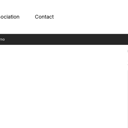
sociation
Contact
imo