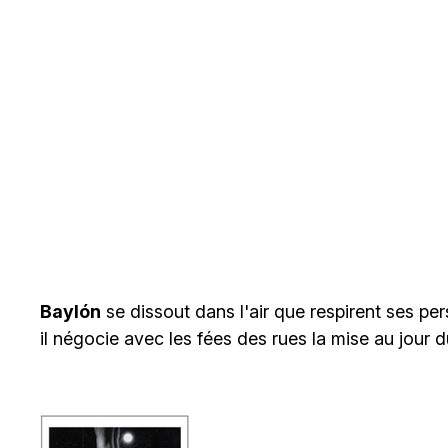
Baylón
se dissout dans l'air que respirent ses p
il négocie avec les fées des rues la mise au jour d