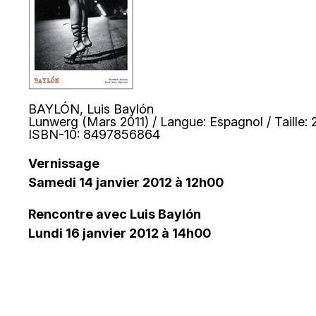
BAYLÓN, Luis Baylón
Lunwerg (Mars 2011) / Langue: Espagnol / Taille: 
ISBN-10: 8497856864
Vernissage
Samedi 14 janvier 2012 à 12h00
Rencontre avec Luis Baylón
Lundi 16 janvier 2012 à 14h00