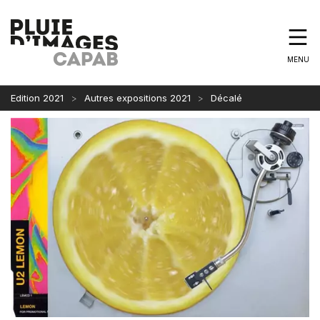
MENU
Edition 2021
Autres expositions 2021
Décalé