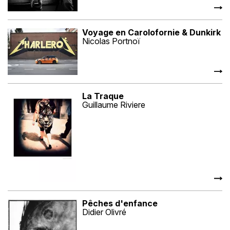
Voyage en Carolofornie & Dunkirk
Nicolas Portnoï
La Traque
Guillaume Riviere
Pêches d'enfance
Didier Olivré