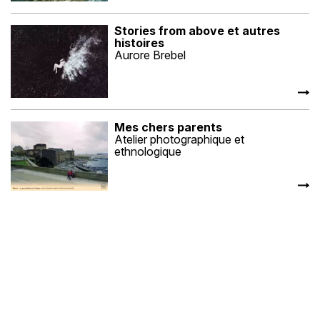
Stories from above et autres
histoires
Aurore Brebel
Mes chers parents
Atelier photographique et
ethnologique
Poétique de l'ordinaire
Yves Le Bras