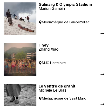
Gulmarg & Olympic Stadium
Marion Gambin
Médiathèque de Lambézellec
They
Zhang Xiao
MJC Harteloire
Le ventre de granit
Michèle Le Braz
Mediathèque de Saint Marc