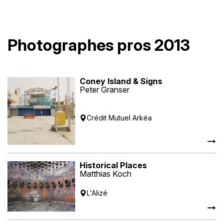
Photographes pros 2013
Coney Island & Signs
Peter Granser
Crédit Mutuel Arkéa
Historical Places
Matthias Koch
L'Alizé