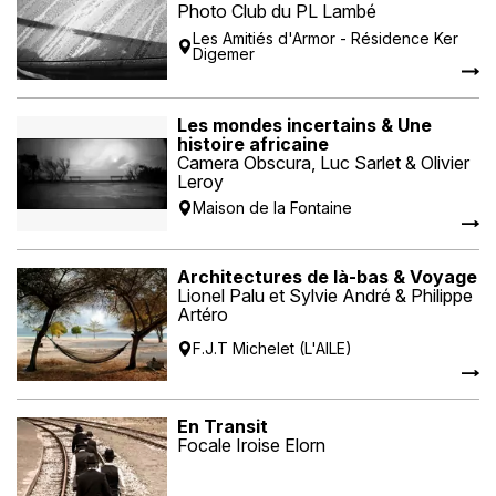
Photo Club du PL Lambé
Les Amitiés d'Armor - Résidence Ker
Digemer
Les mondes incertains & Une
histoire africaine
Camera Obscura, Luc Sarlet & Olivier
Leroy
Maison de la Fontaine
Architectures de là-bas & Voyage
Lionel Palu et Sylvie André & Philippe
Artéro
F.J.T Michelet (L'AILE)
En Transit
Focale Iroise Elorn