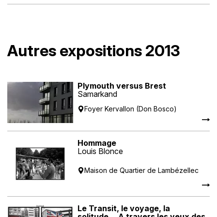
Autres expositions 2013
Plymouth versus Brest
Samarkand
Foyer Kervallon (Don Bosco)
Hommage
Louis Blonce
Maison de Quartier de Lambézellec
Le Transit, le voyage, la
solitude… A travers les yeux des