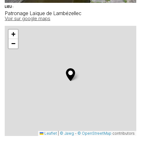
LIEU :
Patronage Laïque de Lambézellec
Voir sur google maps
+
−
Leaflet
|
© Jawg
-
© OpenStreetMap
contributors