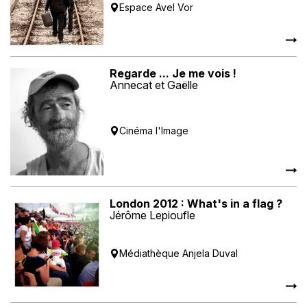
Espace Avel Vor
Regarde ... Je me vois !
Annecat et Gaëlle
Cinéma l'Image
London 2012 : What's in a flag ?
Jérôme Lepioufle
Médiathèque Anjela Duval