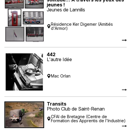
jeunes !
Jeunes de Lannilis
Résidence Ker Digemer (Amitiés
d'Armor)
442
L'autre Idée
Mac Orlan
Transits
Photo Club de Saint-Renan
CFAI de Bretagne (Centre de
Formation des Apprentis de l'Industrie)