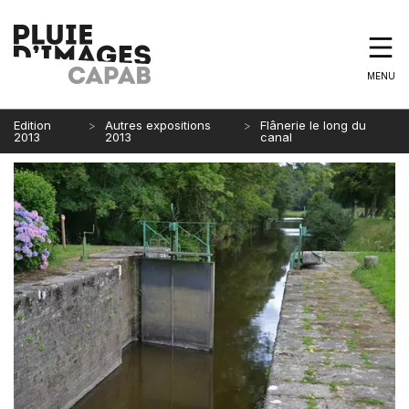
MENU
Edition
Autres expositions
Flânerie le long du
2013
2013
canal