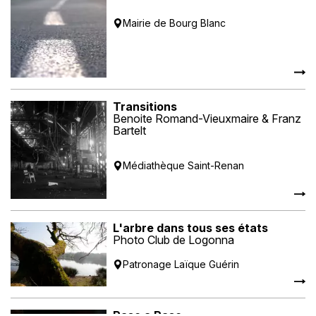
Mairie de Bourg Blanc
Transitions
Benoite Romand-Vieuxmaire & Franz
Bartelt
Médiathèque Saint-Renan
L'arbre dans tous ses états
Photo Club de Logonna
Patronage Laïque Guérin
Paso a Paso