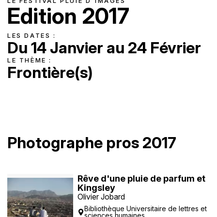
LE FESTIVAL PLUIE D'IMAGES
Edition 2017
LES DATES :
Du
14 Janvier
au
24 Février
LE THÈME :
Frontière(s)
Photographe pros 2017
Rêve d'une pluie de parfum et
Kingsley
Olivier Jobard
Bibliothèque Universitaire de lettres et
sciences humaines