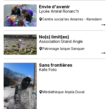
Envie d'avenir
Lycée Amiral Ronarc'h
Centre social les Amarres - Keredern
No(s) limit(es)
Association Grand Angle
Patronage laïque Sanquer
Sans frontières
Kafe Foto
Médiathèque Anjela Duval