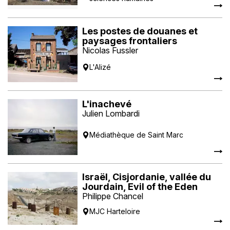
Les postes de douanes et
paysages frontaliers
Nicolas Fussler
L'Alizé
L'inachevé
Julien Lombardi
Médiathèque de Saint Marc
Israël, Cisjordanie, vallée du
Jourdain, Evil of the Eden
Philippe Chancel
MJC Harteloire