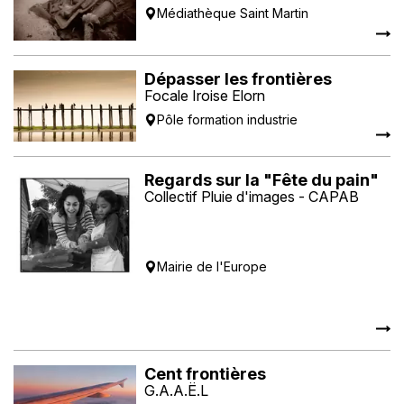
Médiathèque Saint Martin
Dépasser les frontières
Focale Iroise Elorn
Pôle formation industrie
Regards sur la "Fête du pain"
Collectif Pluie d'images - CAPAB
Mairie de l'Europe
Cent frontières
G.A.A.Ë.L